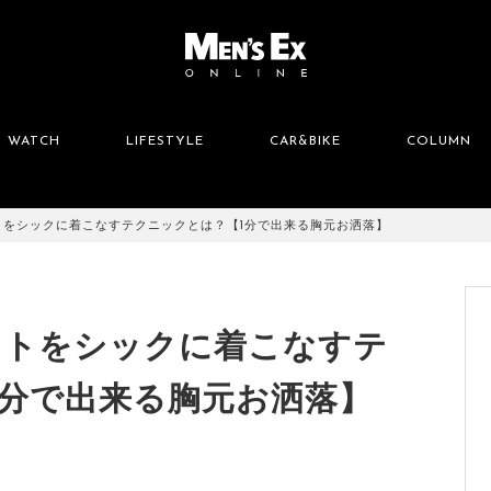
WATCH
LIFESTYLE
CAR&BIKE
COLUMN
トをシックに着こなすテクニックとは？【1分で出来る胸元お洒落】
ットをシックに着こなすテ
1分で出来る胸元お洒落】