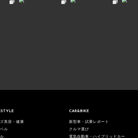
ESTYLE
CAR&BIKE
ズ美容・健康
新型車・試乗レポート
ベル
クルマ選び
ル
電気自動車・ハイブリッドカー