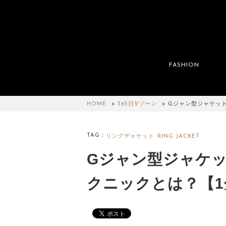
FASHION
HOME
365日Vゾーン
Gジャン型ジャケッ
TAG：
リングヂャケット
RING JACKET
Gジャン型ジャケ
クニックとは？【