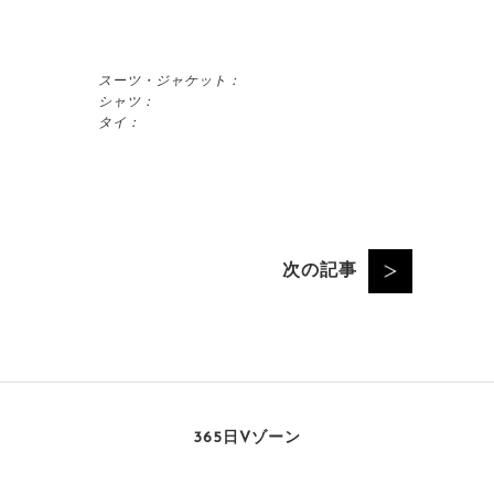
スーツ・ジャケット：
シャツ：
タイ：
次の記事
365日Vゾーン