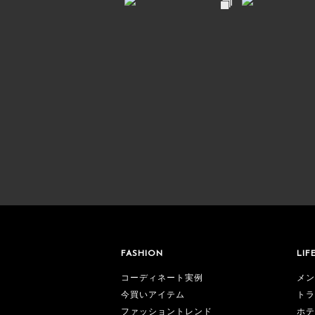
FASHION
LIF
コーディネート実例
メン
今買いアイテム
トラ
ファッショントレンド
ホテ