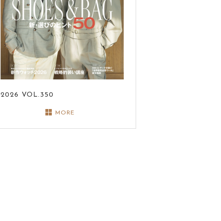
2026
VOL.350
MORE