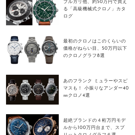
ブルガリ他、約50万円で買え
る「高級機械式クロノ」カタ
ログ
最初のクロノはこのくらいの
価格がねらい目、50万円以下
のクロノグラフ8選
あのフランク ミュラーやスピ
マスも！ 小振りなアンダー40
㎜クロノ4選
超絶ブランドの４桁万円モデ
ルから100万円台まで、スプ