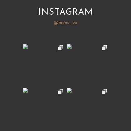
INSTAGRAM
@mens_ex