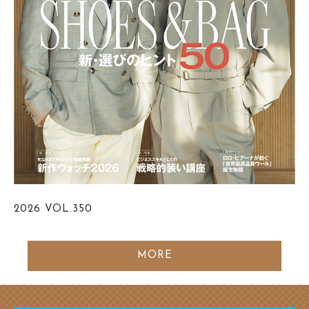
2026
VOL.350
MORE