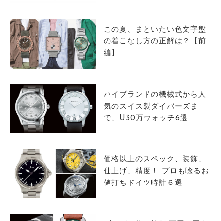
サイトマップ
この夏、まといたい色文字盤
の着こなし方の正解は？【前
編】
ハイブランドの機械式から人
気のスイス製ダイバーズま
で、U30万ウォッチ6選
価格以上のスペック、装飾、
仕上げ、精度！ プロも唸るお
値打ちドイツ時計６選