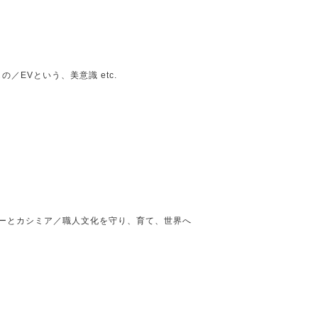
／EVという、美意識 etc.
ザーとカシミア／職人文化を守り、育て、世界へ