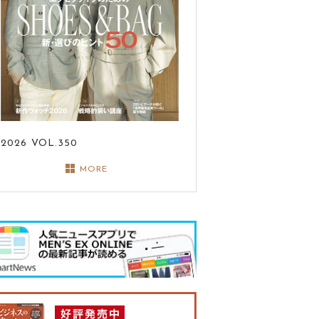
2026
VOL.350
MORE