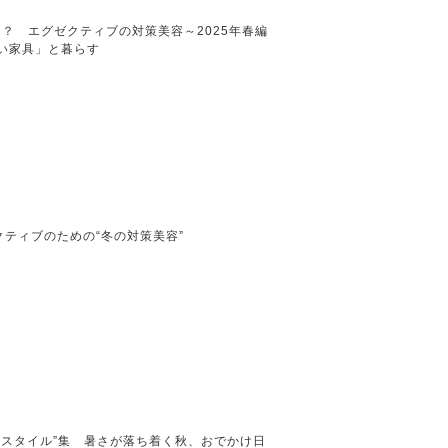
？ エグゼクティブの対策美容～2025年春編
い家具」と暮らす
ティブのための“冬の対策美容”
スタイル”集 暑さが落ち着く秋、おでかけ日