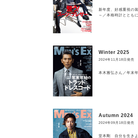
新年度、好感重視の装
～／本格時計ととも
Winter 2025
2024年11月18日発売
本木雅弘さん／年末年
Autumn 2024
2024年09月18日発売
堂本剛 自分を生きよ