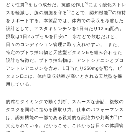
*5
*6
どく性質
をもつ成分だ。抗酸化作用
により酸化ストレ
*6
*3
スを軽減し、脳の細胞を守る
ことで、認知機能
の維持
をサポートする。本製品では、体内での吸収を考慮した
設計として、アスタキサンチンを1日当たり12mg配合。
摂取は1日2カプセルを目安に、水などで飲むだけと、
日々のコンディション管理に取り入れやすい。 また、
特定のブドウ抽出物と天然型ビタミンEを組み合わせた
設計も特徴だ。ブドウ抽出物は、アントシアニンとプロ
アントシアニジンを含み、1日当たり250mgを配合。ビ
タミンEには、体内吸収効率が高いとされる天然型を採
用している。
的確なタイミングで動く判断、スムーズな会話、複数の
タスクを同時に進める段取り力。仕事のパフォーマンス
*1
は、認知機能の一部である視覚的な記憶力や判断力
に
支えられている。だからこそ、これからは日々の体調管