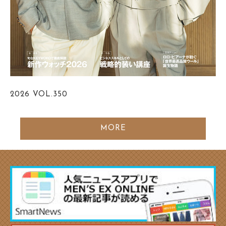
2026
VOL.350
MORE