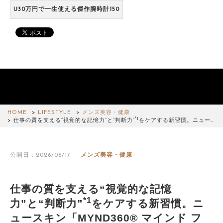
U30万円で一生使える傑作腕時計150
HOME
LIFESTYLE
メンズ美容・健康
*1
仕事の質を支える“視覚的な記憶力”と“判断力”
をケアする新習慣。ニュー…
公開日：2026/06/17
メンズ美容・健康
仕事の質を支える“視覚的な記憶
*1
力”と“判断力”
をケアする新習慣。ニ
ュースキン「MYND360® マインド フ