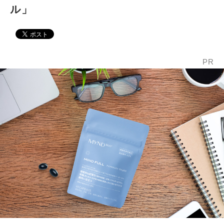
ル」
PR