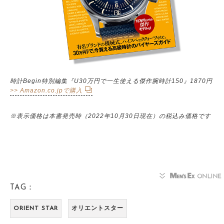
時計Begin特別編集『U30万円で一生使える傑作腕時計150』1870円
>> Amazon.co.jpで購入
※表示価格は本書発売時（2022年10月30日現在）の税込み価格です
TAG：
ORIENT STAR
オリエントスター