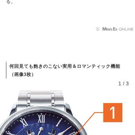
る。
何回見ても飽きのこない実用＆ロマンティック機能
（画像3枚）
1
/
3