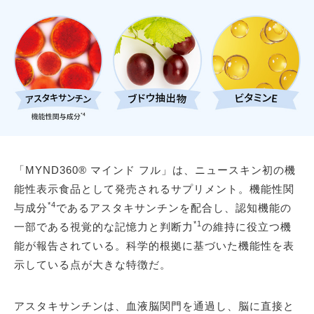
「MYND360® マインド フル」は、ニュースキン初の機
能性表示食品として発売されるサプリメント。機能性関
*4
与成分
であるアスタキサンチンを配合し、認知機能の
*1
一部である視覚的な記憶力と判断力
の維持に役立つ機
能が報告されている。科学的根拠に基づいた機能性を表
示している点が大きな特徴だ。
アスタキサンチンは、血液脳関門を通過し、脳に直接と