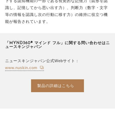
下する認知機能の一部である視覚的な記憶力（図形を認
識し、記憶してから思い出す力）、判断力（数字・文字
等の情報を認識し次の行動に移す力）の維持に役立つ機
能が報告されています。
「MYND360® マインド フル」に関する問い合わせはニ
ュースキンジャパン
ニュースキンジャパン公式Webサイト：
www.nuskin.com
製品の詳細はこちら