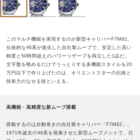
このマルチ機能を実現するのが新型キャリバーF7M62。
伝統的な46系が進化した自社製ムーブで、安定した高い
精度と50時間超えのパワーリザーブを両立した1品だ。
文字盤を眺めるだけでうっとりする多機能スタイルを20
万円以下で作り上げたのは、オリエントスターの伝統と
技術力のなせる技といえる。
高機能・高精度な新ムーブ搭載
搭載するのは自動巻きの自社製キャリバー「F7M62」。
1971年誕生の46系を発展させた新型ムーブメントで、日