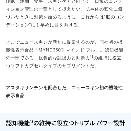
睡眠、運動、食事、スキンケアと同じく、日常のコンデ
ィション管理の一部として捉えたい。肌や体の変化に気
づいたときに対策を始めるように、これからは“脳のコン
ディション”にも早めに目を向ける。
そこでニュースキンが新たに提案するのが、同社初の機
能性表示食品「MYND360® マインド フル」。認知機能
*1
の一部である、視覚的な記憶力と判断力
の維持に役立
つソフトカプセルタイプのサプリメントだ。
アスタキサンチンを配合した、ニュースキン初の機能性
表示食品