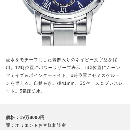
流水をモチーフにした装飾入りのネイビー文字盤を採
用。12時位置にパワーリザーブ表示、6時位置にムーン
フェイズ＆ポインターデイト、9時位置にセミスケルト
ンを備える。自動巻き。径41mm。SSケース＆ブレスレ
ット。5気圧防水。
価格：19万8000円
問：オリエントお客様相談室