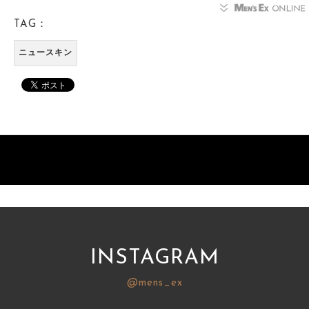
TAG：
ニュースキン
INSTAGRAM
@mens_ex