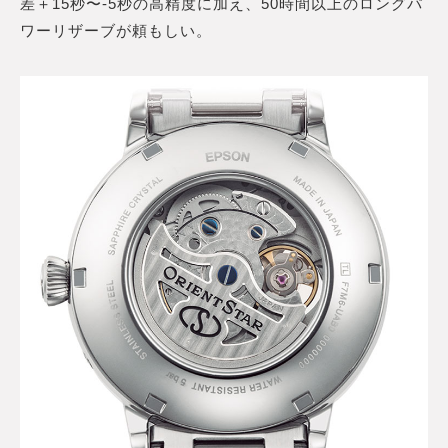
差＋15秒〜-5秒の高精度に加え、50時間以上のロングパ
ワーリザーブが頼もしい。