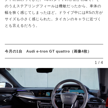
のうえステアリングフィールは機敏だったから、車体の
幅を狭く感じてしまったほど。ドライブ中にはRSの方が
サイズも小さく感じられた。タイカンのキャラに近づく
とも言えるだろう。
今月の1台 Audi e-tron GT quattro（画像4枚）
1
/
4