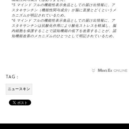
*5 マインド フルの機能性表示食品としての届け出情報に、ア
スタキサンチン（機能性関与成分）が脳に直接とどくというメ
カニズムが明記されているため。
*6 マインド フルの機能性表示食品としての届け出情報に、ア
スタキサンチンは抗酸化作用により酸化ストレスを軽減し、脳
内細胞を保護することで認知機能の低下を改善することが、認
知機能改善のメカニズムのひとつとして明記されているため。
TAG：
ニュースキン