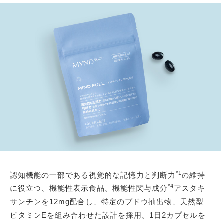
*1
認知機能の一部である視覚的な記憶力と判断力
の維持
*4
に役立つ、機能性表示食品。機能性関与成分
アスタキ
サンチンを12mg配合し、特定のブドウ抽出物、天然型
ビタミンEを組み合わせた設計を採用。1日2カプセルを