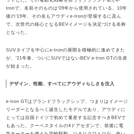
tronで、名前そのものは’09年から使用されている。10年
後の’19年、その名もアウディe-tronが登場するに及ん
で、次世代の核心となるBEVイメージを決定づける名称
となった。
SUVタイプを中心にe-tronの展開を積極的に進めてきた
が、’21年春、ついにSUVではないBEV e-tron GTの生産
が始まった。
デザイン、性能、すべてにアウディらしさを注入
e-tron GTはブランドフラッグシップ、つまりはイメージ
リーダーとなるべく誕生したモデルであり、アウディに
とっては自国ドイツで初めて量産する記念すべきBEVで
もあった。クーペスタイルの4ドアセダンで、前後に電
気モーターを備えた四輪駆動、つまりクワトロだ。低い