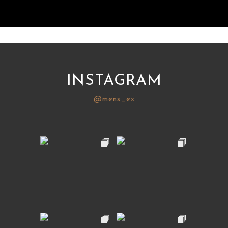
INSTAGRAM
@mens_ex