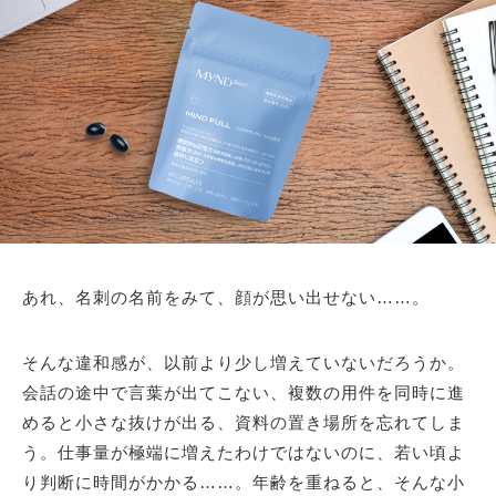
あれ、名刺の名前をみて、顔が思い出せない……。
そんな違和感が、以前より少し増えていないだろうか。
会話の途中で言葉が出てこない、複数の用件を同時に進
めると小さな抜けが出る、資料の置き場所を忘れてしま
う。仕事量が極端に増えたわけではないのに、若い頃よ
り判断に時間がかかる……。年齢を重ねると、そんな小