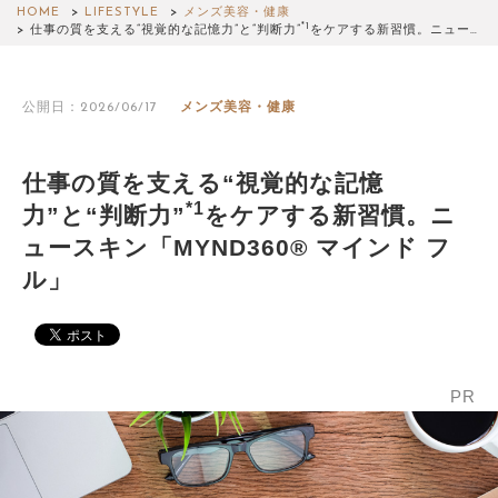
HOME
LIFESTYLE
メンズ美容・健康
*1
仕事の質を支える“視覚的な記憶力”と“判断力”
をケアする新習慣。ニュー…
公開日：2026/06/17
メンズ美容・健康
仕事の質を支える“視覚的な記憶
*1
力”と“判断力”
をケアする新習慣。ニ
ュースキン「MYND360® マインド フ
ル」
PR