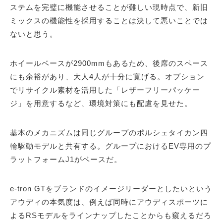
ステムを完璧に機能させることが難しい現時点で、新旧
ミックスの機能性を採用することは決して悪いことでは
ないと思う。
ホイールベースが2900mmもあるため、後席のスペース
にも余裕があり、大人4人が十分に寛げる。オプション
でリサイクル素材を活用した「レザーフリーパッケー
ジ」を用意するなど、環境対策にも配慮を見せた。
基本のメカニズムは同じグループのポルシェタイカン四
輪駆動モデルと共有する。グループにおけるEV専用のプ
ラットフォームJ1がベースだ。
e-tron GTをブランドのイメージリーダーとしたいという
アウディの本気度は、例えば同時にアウディスポーツに
よるRSモデルをラインナップしたことからも窺えるだろ