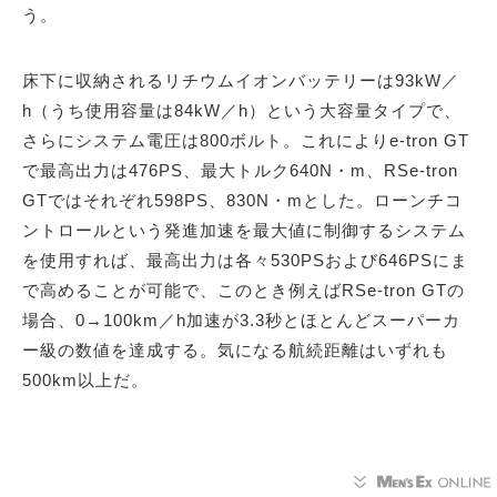
う。
床下に収納されるリチウムイオンバッテリーは93kW／
h（うち使用容量は84kW／h）という大容量タイプで、
さらにシステム電圧は800ボルト。これによりe-tron GT
で最高出力は476PS、最大トルク640N・m、RSe-tron
GTではそれぞれ598PS、830N・mとした。ローンチコ
ントロールという発進加速を最大値に制御するシステム
を使用すれば、最高出力は各々530PSおよび646PSにま
で高めることが可能で、このとき例えばRSe-tron GTの
場合、0→100km／h加速が3.3秒とほとんどスーパーカ
ー級の数値を達成する。気になる航続距離はいずれも
500km以上だ。