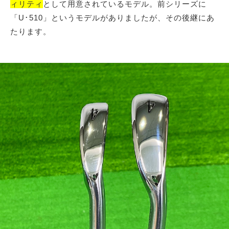
ィリティ
として用意されているモデル。前シリーズに
「U･510」というモデルがありましたが、その後継にあ
たります。