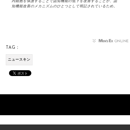
内細胞を保護することで認知機能の低下を改善することが、認
知機能改善のメカニズムのひとつとして明記されているため。
TAG：
ニュースキン