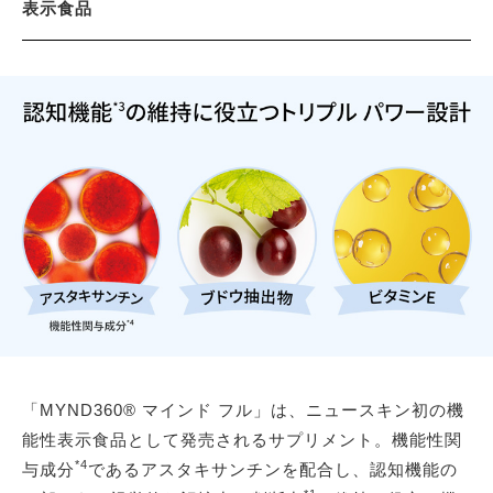
表示食品
「MYND360® マインド フル」は、ニュースキン初の機
能性表示食品として発売されるサプリメント。機能性関
*4
与成分
であるアスタキサンチンを配合し、認知機能の