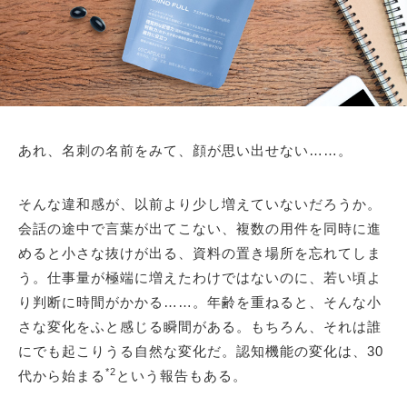
あれ、名刺の名前をみて、顔が思い出せない……。
そんな違和感が、以前より少し増えていないだろうか。
会話の途中で言葉が出てこない、複数の用件を同時に進
めると小さな抜けが出る、資料の置き場所を忘れてしま
う。仕事量が極端に増えたわけではないのに、若い頃よ
り判断に時間がかかる……。年齢を重ねると、そんな小
さな変化をふと感じる瞬間がある。もちろん、それは誰
にでも起こりうる自然な変化だ。認知機能の変化は、30
*2
代から始まる
という報告もある。