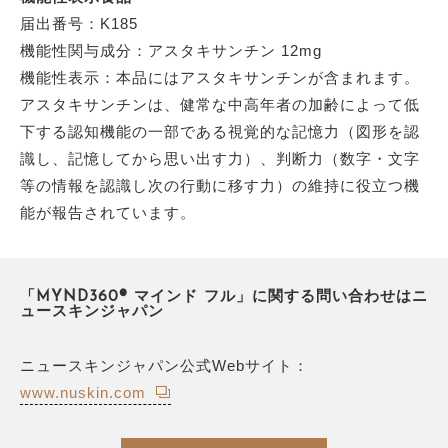
届出番号：K185
機能性関与成分：アスタキサンチン 12mg
機能性表示：本品にはアスタキサンチンが含まれます。
アスタキサンチンは、健常な中高年者の加齢によって低
下する認知機能の一部である視覚的な記憶力（図形を認
識し、記憶してから思い出す力）、判断力（数字・文字
等の情報を認識し次の行動に移す力）の維持に役立つ機
能が報告されています。
「MYND360® マインド フル」に関する問い合わせはニ
ュースキンジャパン
ニュースキンジャパン公式Webサイト：
www.nuskin.com