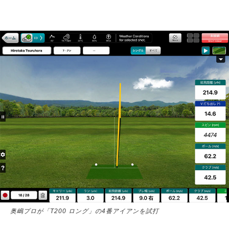
奥嶋プロが「T200 ロング」の4番アイアンを試打