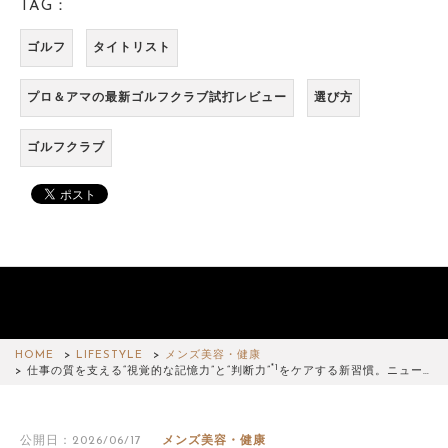
TAG：
ゴルフ
タイトリスト
プロ＆アマの最新ゴルフクラブ試打レビュー
選び方
ゴルフクラブ
HOME
LIFESTYLE
メンズ美容・健康
*1
仕事の質を支える“視覚的な記憶力”と“判断力”
をケアする新習慣。ニュー…
公開日：2026/06/17
メンズ美容・健康