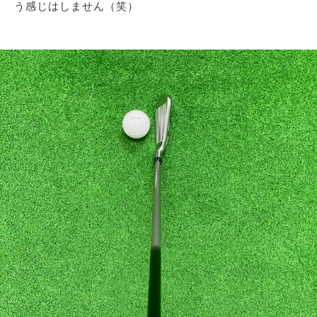
う感じはしません（笑）