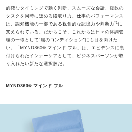
的確なタイミングで動く判断、スムーズな会話、複数の
タスクを同時に進める段取り力。仕事のパフォーマンス
*1
は、認知機能の一部である視覚的な記憶力や判断力
に
支えられている。だからこそ、これからは日々の体調管
理の一環として“脳のコンディション”にも目を向けた
い。「MYND360® マインド フル」は、エビデンスに裏
付けられたインナーケアとして、ビジネスパーソンが取
り入れたい新たな選択肢だ。
MYND360® マインド フル