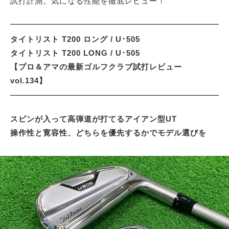
試打計測。気になる性能を徹底レビュー！
サイトマップ
タイトリスト T200 ロング / U･505
タイトリスト T200 LONG / U･505
【プロ＆アマの最新ゴルフクラブ試打レビュー
vol.134】
スピンが入って高弾道が打てるアイアン型UT
操作性と寛容性、どちらを優先するかでモデル選びを