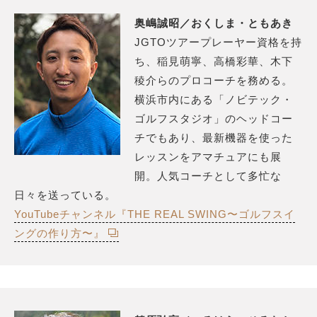
奥嶋誠昭／おくしま・ともあき
JGTOツアープレーヤー資格を持
ち、稲見萌寧、高橋彩華、木下
稜介らのプロコーチを務める。
横浜市内にある「ノビテック・
ゴルフスタジオ」のヘッドコー
チでもあり、最新機器を使った
レッスンをアマチュアにも展
開。人気コーチとして多忙な
日々を送っている。
YouTubeチャンネル『THE REAL SWING〜ゴルフスイ
ングの作り方〜』