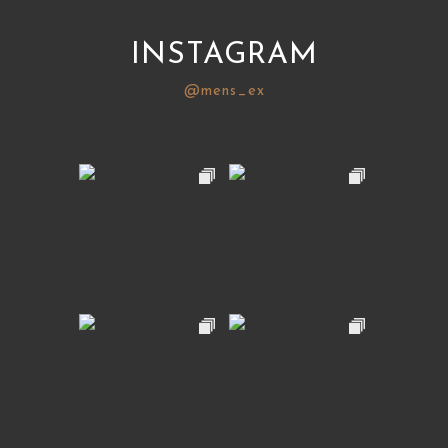
INSTAGRAM
@mens_ex