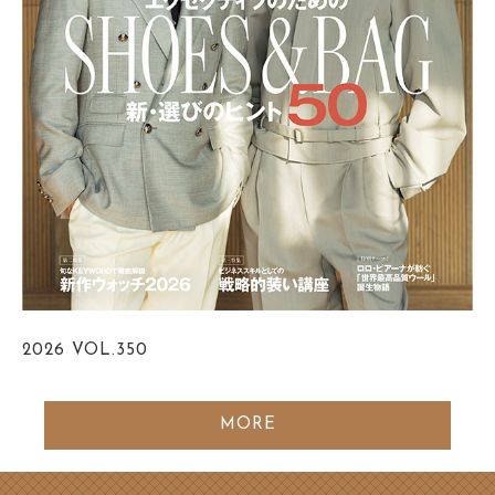
2026
VOL.350
MORE