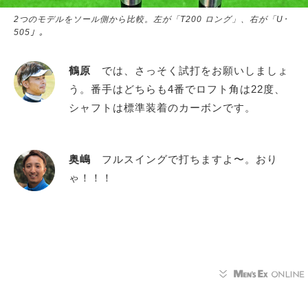
2つのモデルをソール側から比較。左が「T200 ロング」、右が「U･
505」。
鶴原
では、さっそく試打をお願いしましょ
う。番手はどちらも4番でロフト角は22度、
シャフトは標準装着のカーボンです。
奥嶋
フルスイングで打ちますよ〜。おり
ゃ！！！