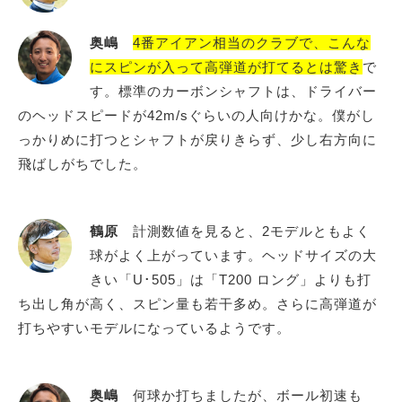
奥嶋
4番アイアン相当のクラブで、こんな
にスピンが入って高弾道が打てるとは驚き
で
す。標準のカーボンシャフトは、ドライバー
のヘッドスピードが42m/sぐらいの人向けかな。僕がし
っかりめに打つとシャフトが戻りきらず、少し右方向に
飛ばしがちでした。
鶴原
計測数値を見ると、2モデルともよく
球がよく上がっています。ヘッドサイズの大
きい「U･505」は「T200 ロング」よりも打
ち出し角が高く、スピン量も若干多め。さらに高弾道が
打ちやすいモデルになっているようです。
奥嶋
何球か打ちましたが、ボール初速も