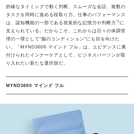
的確なタイミングで動く判断、スムーズな会話、複数の
タスクを同時に進める段取り力。仕事のパフォーマンス
*1
は、認知機能の一部である視覚的な記憶力や判断力
に
支えられている。だからこそ、これからは日々の体調管
理の一環として“脳のコンディション”にも目を向けた
い。「MYND360® マインド フル」は、エビデンスに裏
付けられたインナーケアとして、ビジネスパーソンが取
り入れたい新たな選択肢だ。
MYND360® マインド フル