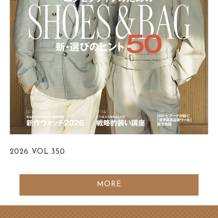
2026
VOL.350
MORE