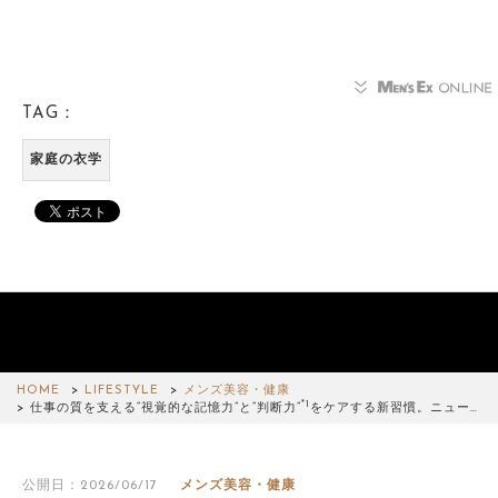
TAG：
家庭の衣学
HOME
LIFESTYLE
メンズ美容・健康
*1
仕事の質を支える“視覚的な記憶力”と“判断力”
をケアする新習慣。ニュー…
公開日：2026/06/17
メンズ美容・健康