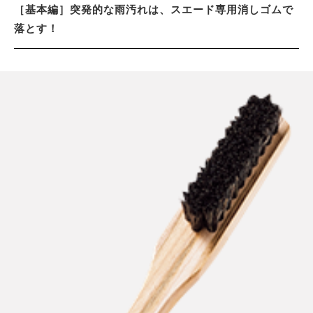
［基本編］突発的な雨汚れは、スエード専用消しゴムで
落とす！
サイトマップ