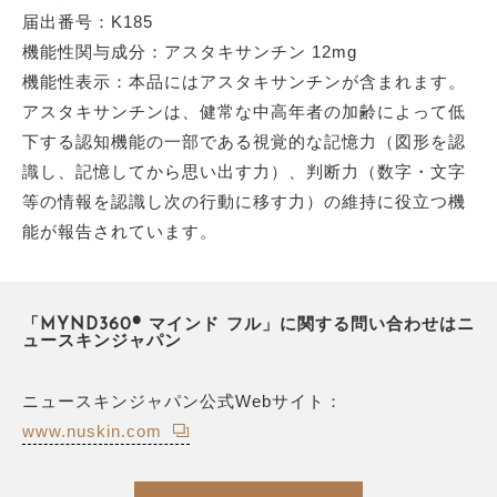
届出番号：K185
機能性関与成分：アスタキサンチン 12mg
機能性表示：本品にはアスタキサンチンが含まれます。
アスタキサンチンは、健常な中高年者の加齢によって低
下する認知機能の一部である視覚的な記憶力（図形を認
識し、記憶してから思い出す力）、判断力（数字・文字
等の情報を認識し次の行動に移す力）の維持に役立つ機
能が報告されています。
「MYND360® マインド フル」に関する問い合わせはニ
ュースキンジャパン
ニュースキンジャパン公式Webサイト：
www.nuskin.com