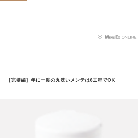
［完璧編］年に一度の丸洗いメンテは6工程でOK