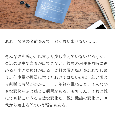
あれ、名刺の名前をみて、顔が思い出せない……。
そんな違和感が、以前より少し増えていないだろうか。
会話の途中で言葉が出てこない、複数の用件を同時に進
めると小さな抜けが出る、資料の置き場所を忘れてしま
う。仕事量が極端に増えたわけではないのに、若い頃よ
り判断に時間がかかる……。年齢を重ねると、そんな小
さな変化をふと感じる瞬間がある。もちろん、それは誰
にでも起こりうる自然な変化だ。認知機能の変化は、30
*2
代から始まる
という報告もある。