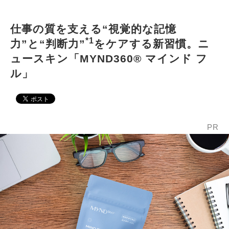
仕事の質を支える“視覚的な記憶
*1
力”と“判断力”
をケアする新習慣。ニ
ュースキン「MYND360® マインド フ
ル」
PR