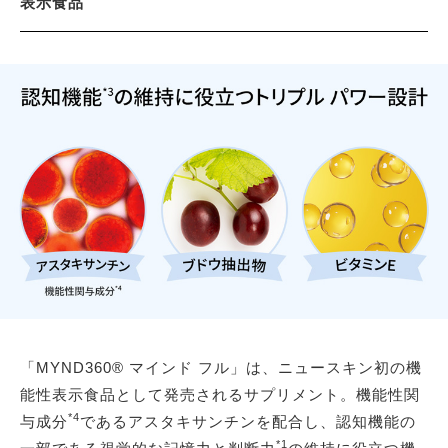
表示食品
「MYND360® マインド フル」は、ニュースキン初の機
能性表示食品として発売されるサプリメント。機能性関
*4
与成分
であるアスタキサンチンを配合し、認知機能の
*1