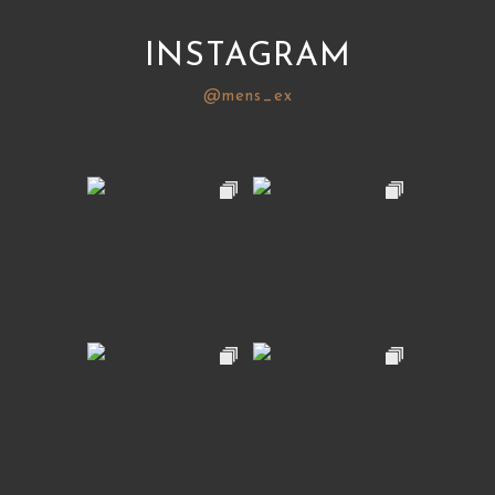
INSTAGRAM
@mens_ex