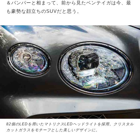
＆バンパーと相まって、前から見たベンテイガは今、最
も豪勢な顔立ちのSUVだと思う。
82個のLEDを用いたマトリクスLEDヘッドライトを採用。クリスタル
カットガラスをモチーフとした美しいデザインに。