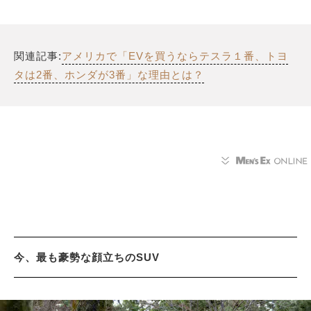
関連記事:
アメリカで「EVを買うならテスラ１番、トヨ
タは2番、ホンダが3番」な理由とは？
今、最も豪勢な顔立ちのSUV