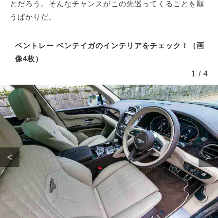
とだろう。そんなチャンスがこの先巡ってくることを願
うばかりだ。
ベントレー ベンテイガのインテリアをチェック！（画
像4枚）
1
/
4