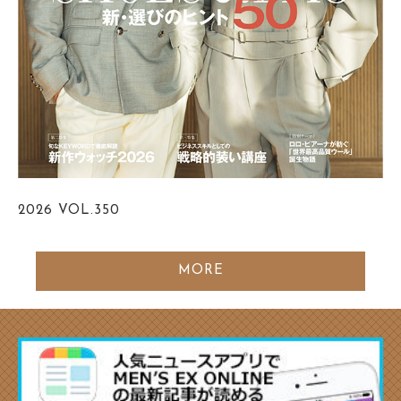
2026
VOL.350
MORE