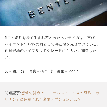
5年の歳月を経て生まれ変わったベンテイガは、再び、
ハイエンドSUV界の雄として存在感を見せつけている。
近日登場のハイブリッドグレードにも大いに期待した
い。
文＝西川 淳 写真＝橋本 玲 編集＝iconic
関連記事:
想像の斜め上！ ロールス・ロイスのSUV「カ
リナン」に用意された豪華オプションとは？