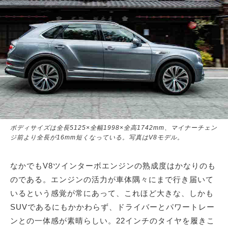
ボディサイズは全長5125×全幅1998×全高1742mm、マイナーチェン
ジ前より全長が16mm短くなっている。写真はV8モデル。
なかでもV8ツインターボエンジンの熟成度はかなりのも
のである。エンジンの活力が車体隅々にまで行き届いて
いるという感覚が常にあって、これほど大きな、しかも
SUVであるにもかかわらず、ドライバーとパワートレー
ンとの一体感が素晴らしい。22インチのタイヤを履きこ