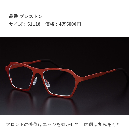
品番 プレストン
サイズ：51□18 価格：4万5000円
フロントの外側はエッジを効かせて、内側は丸みをもた