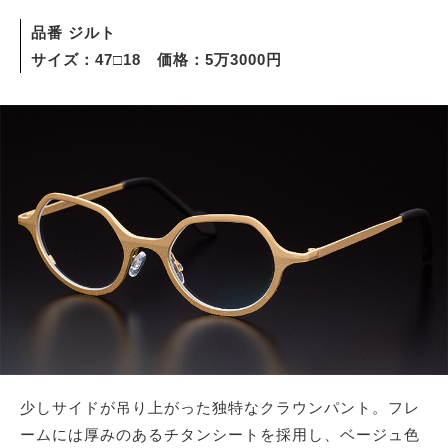
品番 ジルト
サイズ：47□18 価格：5万3000円
少しサイドが吊り上がった独特なクラウンパント。フレ
ームには厚みのあるチタンシートを採用し、ベージュ色