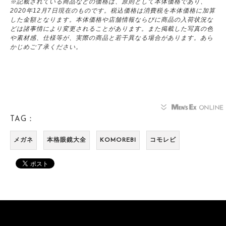
※記載されている商品などの価格は、原則として本体価格であり、
2020年12月7日現在のものです。税込価格は消費税を本体価格に加算
した金額となります。本体価格や店舗情報ならびに商品の入荷状況な
どは諸事情により変更されることがあります。また掲載した写真の色
や素材感、仕様等が、実際の商品と若干異なる場合があります。あら
かじめご了承ください。
TAG：
メガネ
本格眼鏡大全
KOMOREBI
コモレビ