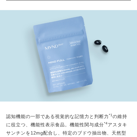
*1
認知機能の一部である視覚的な記憶力と判断力
の維持
*4
に役立つ、機能性表示食品。機能性関与成分
アスタキ
サンチンを12mg配合し、特定のブドウ抽出物、天然型