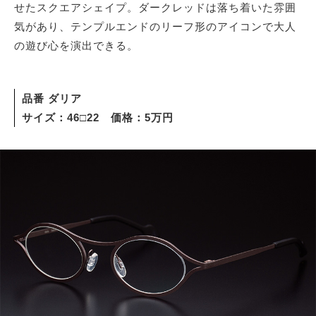
せたスクエアシェイプ。ダークレッドは落ち着いた雰囲
気があり、テンプルエンドのリーフ形のアイコンで大人
の遊び心を演出できる。
品番 ダリア
サイズ：46□22 価格：5万円