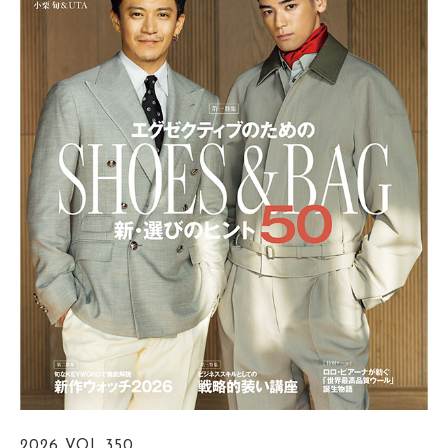
2026
VOL.350