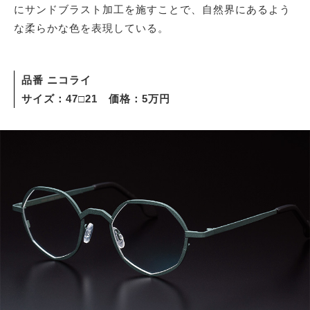
にサンドブラスト加工を施すことで、自然界にあるよう
な柔らかな色を表現している。
品番 ニコライ
サイズ：47□21 価格：5万円