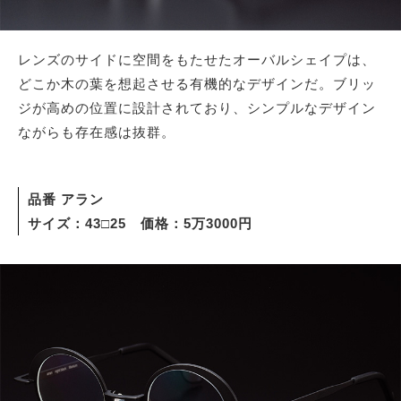
レンズのサイドに空間をもたせたオーバルシェイプは、
どこか木の葉を想起させる有機的なデザインだ。ブリッ
ジが高めの位置に設計されており、シンプルなデザイン
ながらも存在感は抜群。
品番 アラン
サイズ：43□25 価格：5万3000円