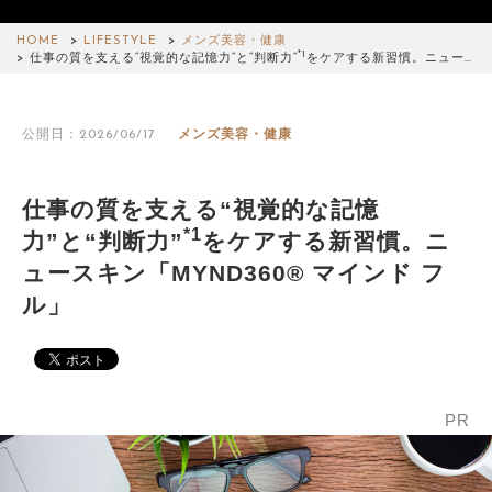
HOME
LIFESTYLE
メンズ美容・健康
*1
仕事の質を支える“視覚的な記憶力”と“判断力”
をケアする新習慣。ニュー…
公開日：2026/06/17
メンズ美容・健康
仕事の質を支える“視覚的な記憶
*1
力”と“判断力”
をケアする新習慣。ニ
ュースキン「MYND360® マインド フ
ル」
PR