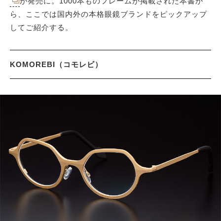
が発売に。1000本ものフレームが掲載された本書か
ら、ここでは国内外の本格眼鏡ブランドをピックアップ
してご紹介する。
サイトマップ
KOMOREBI（コモレビ）