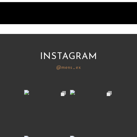
INSTAGRAM
@mens_ex