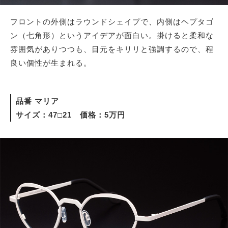
フロントの外側はラウンドシェイプで、内側はヘプタゴ
ン（七角形）というアイデアが面白い。掛けると柔和な
雰囲気がありつつも、目元をキリリと強調するので、程
良い個性が生まれる。
品番 マリア
サイズ：47□21 価格：5万円