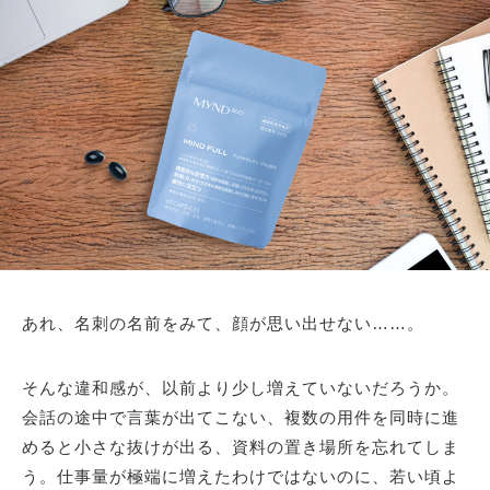
あれ、名刺の名前をみて、顔が思い出せない……。
そんな違和感が、以前より少し増えていないだろうか。
会話の途中で言葉が出てこない、複数の用件を同時に進
めると小さな抜けが出る、資料の置き場所を忘れてしま
う。仕事量が極端に増えたわけではないのに、若い頃よ