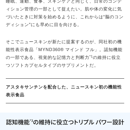
睡眠、運動、食事、スキンケアと同じく、日常のコンデ
ィション管理の一部として捉えたい。肌や体の変化に気
づいたときに対策を始めるように、これからは“脳のコン
ディション”にも早めに目を向ける。
そこでニュースキンが新たに提案するのが、同社初の機
能性表示食品「MYND360® マインド フル」。認知機能
*1
の一部である、視覚的な記憶力と判断力
の維持に役立
つソフトカプセルタイプのサプリメントだ。
アスタキサンチンを配合した、ニュースキン初の機能性
表示食品