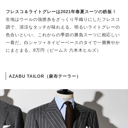
フレスコ＆ライトグレーは2021年春夏スーツの鉄板！
生地はウールの強撚糸をざっくり平織りにしたフレスコ
調で、清涼なタッチが味わえる。明るいライトグレーの
色合いといい、これからの季節の勝負スーツに相応しい
一着だ。白シャツ＋ネイビーベースのタイで一層爽やか
にまとまる。8万円（ビームス 六本木ヒルズ）
AZABU TAILOR（麻布テーラー）