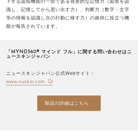
下する認知機能の一部である視覚的な記憶力（図形を認
識し、記憶してから思い出す力）、判断力（数字・文字
等の情報を認識し次の行動に移す力）の維持に役立つ機
能が報告されています。
「MYND360® マインド フル」に関する問い合わせはニ
ュースキンジャパン
ニュースキンジャパン公式Webサイト：
www.nuskin.com
製品の詳細はこちら