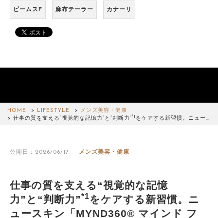
ビームスF
麻布テーラー
カナーリ
HOME
LIFESTYLE
メンズ美容・健康
*1
仕事の質を支える“視覚的な記憶力”と“判断力”
をケアする新習慣。ニュー…
公開日：2026/06/17
メンズ美容・健康
仕事の質を支える“視覚的な記憶
*1
力”と“判断力”
をケアする新習慣。ニ
ュースキン「MYND360® マインド フ