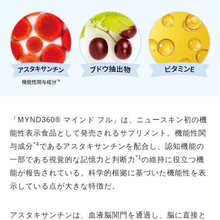
「MYND360® マインド フル」は、ニュースキン初の機
能性表示食品として発売されるサプリメント。機能性関
*4
与成分
であるアスタキサンチンを配合し、認知機能の
*1
一部である視覚的な記憶力と判断力
の維持に役立つ機
能が報告されている。科学的根拠に基づいた機能性を表
示している点が大きな特徴だ。
アスタキサンチンは、血液脳関門を通過し、脳に直接と