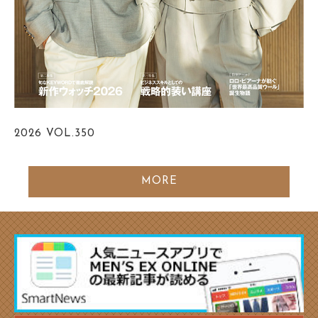
2026
VOL.350
MORE