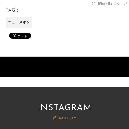
TAG：
ニュースキン
INSTAGRAM
@mens_ex