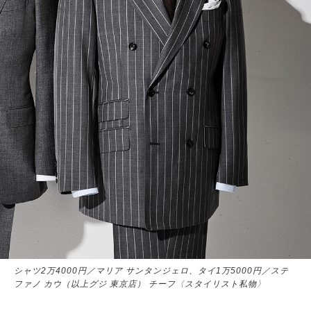
シャツ2万4000円／マリア サンタンジェロ、タイ1万5000円／ステ
ファノ カウ（以上グジ 東京店） チーフ〈スタイリスト私物〉