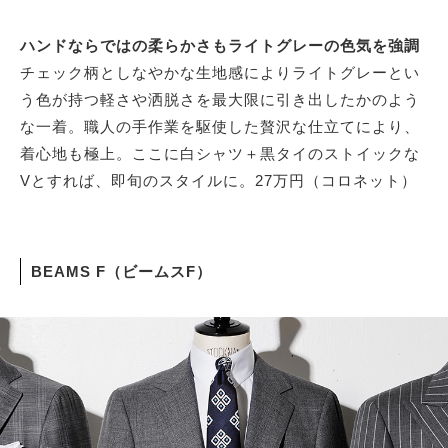
ハンドならではの柔らかさもライトグレーの色気を強調
チェック柄としなやかな生地感によりライトグレーとい
う色が持つ軽さや洒脱さを最大限に引き出したかのよう
な一着。職人の手作業を駆使した贅沢な仕立てにより、
着心地も極上。ここに白シャツ＋黒タイのストイックな
Vとすれば、即旬のスタイルに。27万円（コロネット）
BEAMS F（ビームスF）