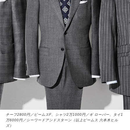
チーフ2800円／ビームスF、シャツ2万1000円／ギ ローバー、タイ1
万6000円／シーワードアンドスターン（以上ビームス 六本木ヒル
ズ）