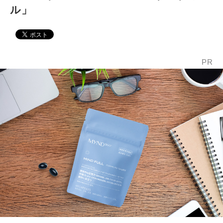
ル」
PR