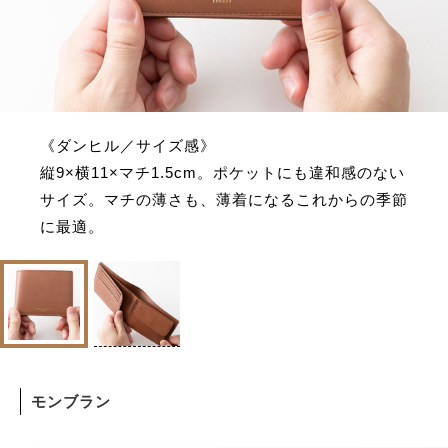
《ダンヒル／サイズ感》
縦9×横11×マチ1.5cm。ポケットにも違和感のない
サイズ。マチの薄さも、薄着になるこれからの季節
に最適。
モンブラン