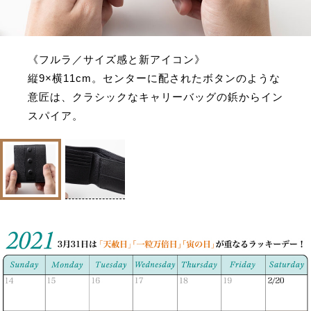
《フルラ／サイズ感と新アイコン》
縦9×横11cm。センターに配されたボタンのような
意匠は、クラシックなキャリーバッグの鋲からイン
スパイア。