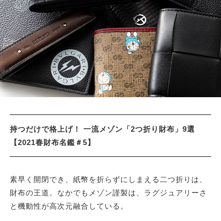
サイトマップ
持つだけで格上げ！ 一流メゾン「2つ折り財布」9選
【2021春財布名鑑＃5】
素早く開閉でき、紙幣を折らずにしまえる二つ折りは、
財布の王道。なかでもメゾン謹製は、ラグジュアリーさ
と機動性が高次元融合している。