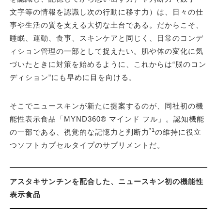
文字等の情報を認識し次の行動に移す力）は、日々の仕
事や生活の質を支える大切な土台である。だからこそ、
睡眠、運動、食事、スキンケアと同じく、日常のコンデ
ィション管理の一部として捉えたい。肌や体の変化に気
づいたときに対策を始めるように、これからは“脳のコン
ディション”にも早めに目を向ける。
そこでニュースキンが新たに提案するのが、同社初の機
能性表示食品「MYND360® マインド フル」。認知機能
*1
の一部である、視覚的な記憶力と判断力
の維持に役立
つソフトカプセルタイプのサプリメントだ。
アスタキサンチンを配合した、ニュースキン初の機能性
表示食品