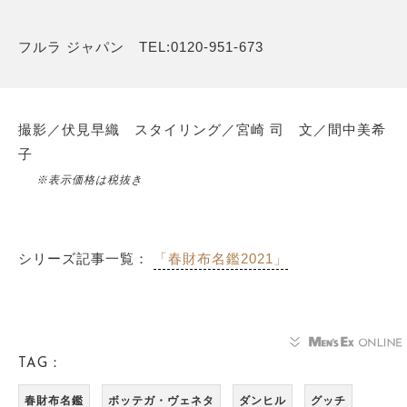
フルラ ジャパン TEL:0120-951-673
撮影／伏見早織 スタイリング／宮崎 司 文／間中美希
子
※表示価格は税抜き
シリーズ記事一覧：
「春財布名鑑2021」
TAG：
春財布名鑑
ボッテガ・ヴェネタ
ダンヒル
グッチ