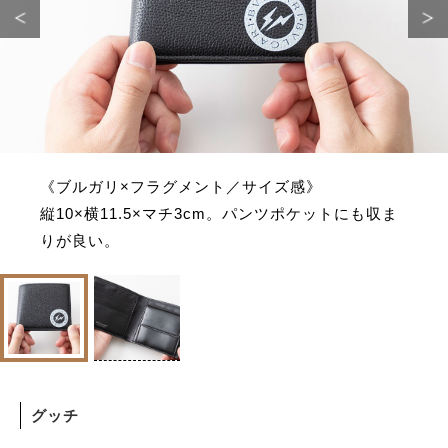
《ブルガリ×フラグメント／サイズ感》
縦10×横11.5×マチ3cm。パンツポケットにも収ま
りが良い。
グッチ