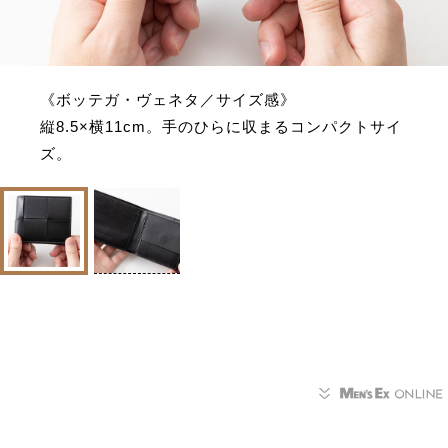
《ボッテガ・ヴェネタ／サイズ感》
縦8.5×横11cm。手のひらに収まるコンパクトサイ
ズ。