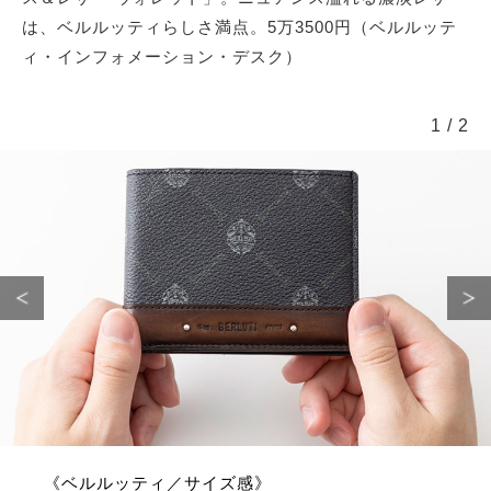
は、ベルルッティらしさ満点。5万3500円（ベルルッテ
ィ・インフォメーション・デスク）
1
/
2
《ベルルッティ／サイズ感》