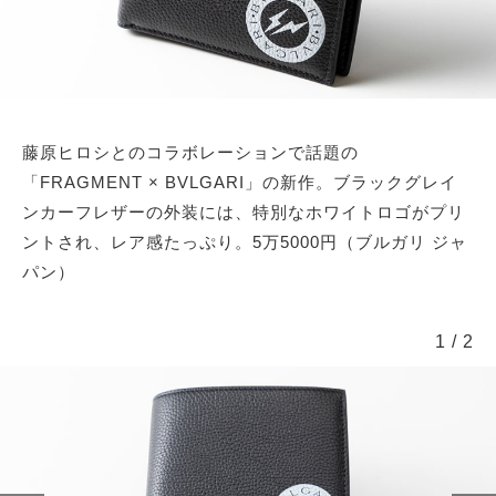
藤原ヒロシとのコラボレーションで話題の
「FRAGMENT × BVLGARI」の新作。ブラックグレイ
ンカーフレザーの外装には、特別なホワイトロゴがプリ
ントされ、レア感たっぷり。5万5000円（ブルガリ ジャ
パン）
1
/
2