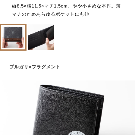
縦8.5×横11.5×マチ1.5cm。やや小さめな本作。薄
マチのためあらゆるポケットにも◎
ブルガリ×フラグメント