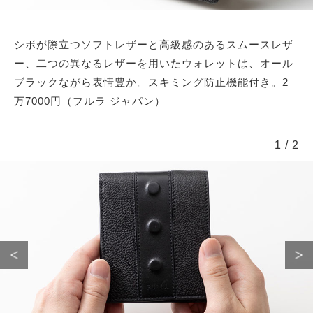
シボが際立つソフトレザーと高級感のあるスムースレザ
ー、二つの異なるレザーを用いたウォレットは、オール
ブラックながら表情豊か。スキミング防止機能付き。2
万7000円（フルラ ジャパン）
1
/
2