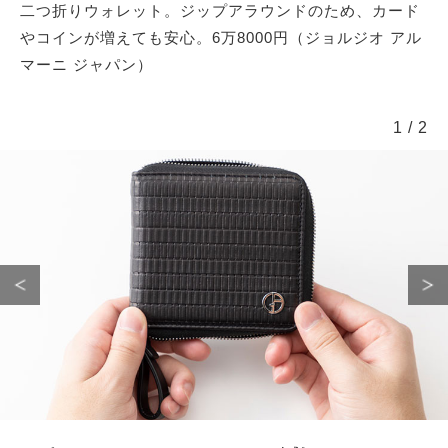
二つ折りウォレット。ジップアラウンドのため、カード
やコインが増えても安心。6万8000円（ジョルジオ アル
マーニ ジャパン）
1
/
2