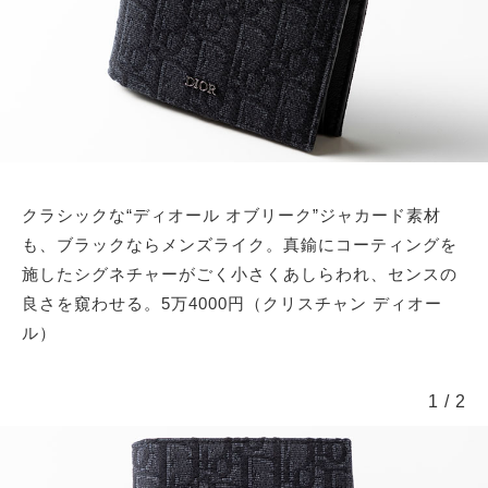
クラシックな“ディオール オブリーク”ジャカード素材
も、ブラックならメンズライク。真鍮にコーティングを
施したシグネチャーがごく小さくあしらわれ、センスの
良さを窺わせる。5万4000円（クリスチャン ディオー
ル）
1
/
2