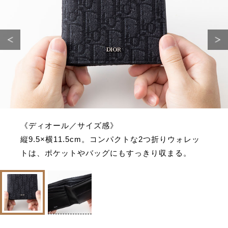
《ディオール／サイズ感》
縦9.5×横11.5cm。コンパクトな2つ折りウォレッ
トは、ポケットやバッグにもすっきり収まる。