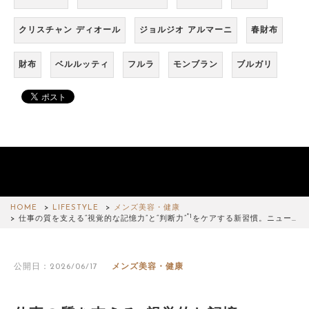
クリスチャン ディオール
ジョルジオ アルマーニ
春財布
財布
ベルルッティ
フルラ
モンブラン
ブルガリ
HOME
LIFESTYLE
メンズ美容・健康
*1
仕事の質を支える“視覚的な記憶力”と“判断力”
をケアする新習慣。ニュー…
公開日：2026/06/17
メンズ美容・健康