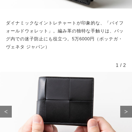
ダイナミックなイントレチャートが印象的な、「バイフ
ォールドウォレット」。編み革の独特な手触りは、バッ
グ内での迷子防止にも役立つ。5万6000円（ボッテガ・
ヴェネタ ジャパン）
1
/
2