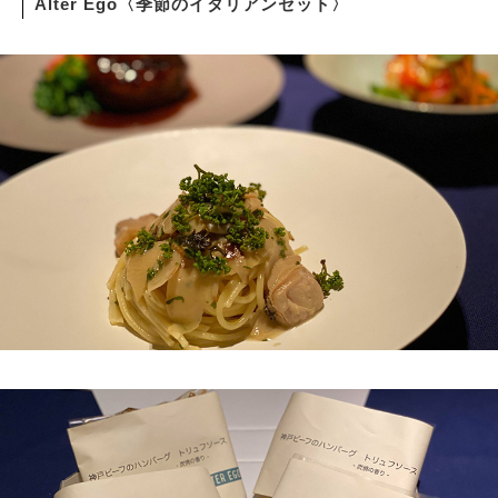
Alter Ego〈季節のイタリアンセット〉