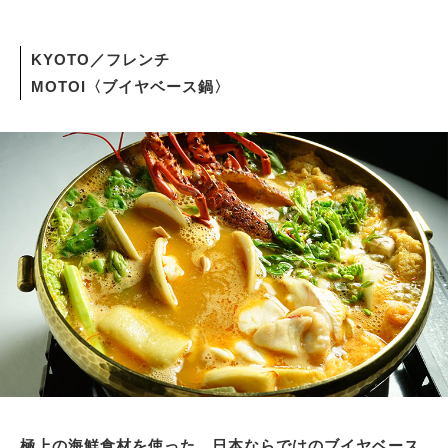
KYOTO／フレンチ
MOTOI〈ブイヤベース鍋〉
極上の海鮮食材を使った、日本ならではのブイヤベース