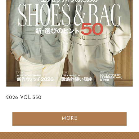
2026
VOL.350
MORE