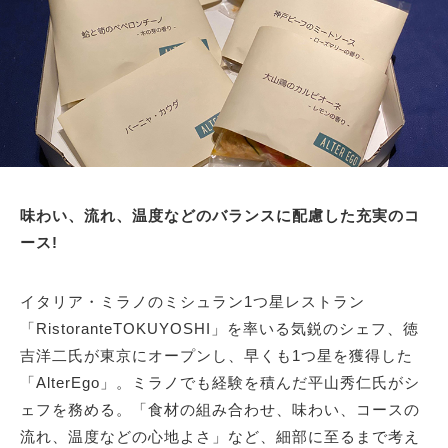
味わい、流れ、温度などのバランスに配慮した充実のコ
ース!
イタリア・ミラノのミシュラン1つ星レストラン
「RistoranteTOKUYOSHI」を率いる気鋭のシェフ、徳
吉洋二氏が東京にオープンし、早くも1つ星を獲得した
「AlterEgo」。ミラノでも経験を積んだ平山秀仁氏がシ
ェフを務める。「食材の組み合わせ、味わい、コースの
流れ、温度などの心地よさ」など、細部に至るまで考え