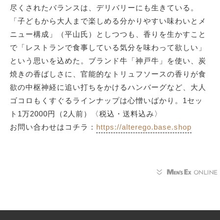
尽くされたバランスは、デリバリーにも生きている。
「子どもから大人まで楽しめる分かりやすい味わいとメ
ニュー構成」（平山氏）としつつも、香りを生かすこと
で「レストランで食事している気分を味わって欲しい」
という思いを込めた。ブランド牛「神戸牛」を使い、炭
焼きの香ばしさに、官能的なトリュフソースの香りが食
欲の中枢神経に追い打ちをかけるハンバーグなど、大人
ゴコロもくすぐるラインナップは心憎いばかり。1セッ
ト1万2000円（2人前）〈税込・送料込み〉
お問い合わせはコチラ：
https://alterego.base.shop