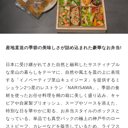
産地直送の季節の美味しさが詰め込まれた豪華なお弁当!
日本に受け継がれてきた自然と融和したサスティナブル
な里山の暮らしをテーマに、自然や風土を皿の上に表現
する「イノベーティブ里山キュイジーヌ」を提供するミ
シュラン2つ星のレストラン「NARISAWA」。季節の食
材を使ったお任せ料理を桐の箱に美しく盛り込み、キャ
ビアや自家製ブリオッシュ、スープやソースを添えた、
特別な日を華やかに彩る、お弁当スタイルのボックスと
なっている。単品でも真空パックの極上の神戸牛のロー
ストビーフ、カレーなどを販売しているため、ライフス