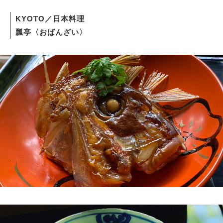
KYOTO／日本料理
瓢亭〈おばんざい〉