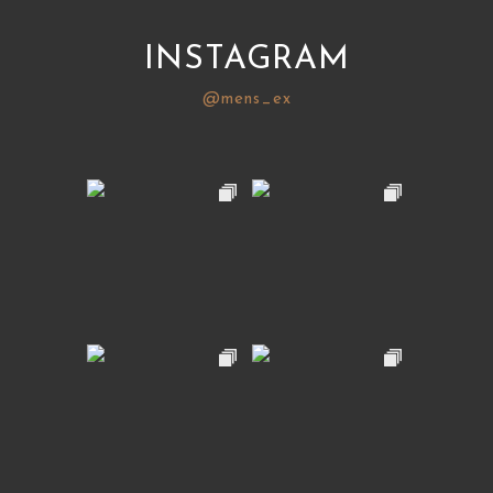
INSTAGRAM
@mens_ex