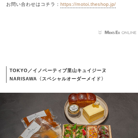
お問い合わせはコチラ：
https://motoi.theshop.jp/
TOKYO／イノベーティブ里山キュイジーヌ
NARISAWA〈スペシャルオーダーメイド〉