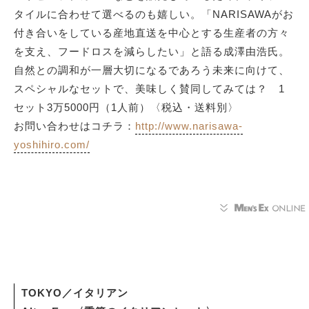
タイルに合わせて選べるのも嬉しい。「NARISAWAがお
付き合いをしている産地直送を中心とする生産者の方々
を支え、フードロスを減らしたい」と語る成澤由浩氏。
自然との調和が一層大切になるであろう未来に向けて、
スペシャルなセットで、美味しく賛同してみては？ 1
セット3万5000円（1人前）〈税込・送料別〉
お問い合わせはコチラ：
http://www.narisawa-
yoshihiro.com/
TOKYO／イタリアン