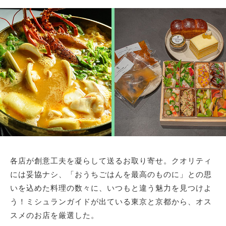
サイトマップ
各店が創意工夫を凝らして送るお取り寄せ。クオリティ
には妥協ナシ、「おうちごはんを最高のものに」との思
いを込めた料理の数々に、いつもと違う魅力を見つけよ
う！ミシュランガイドが出ている東京と京都から、オス
スメのお店を厳選した。