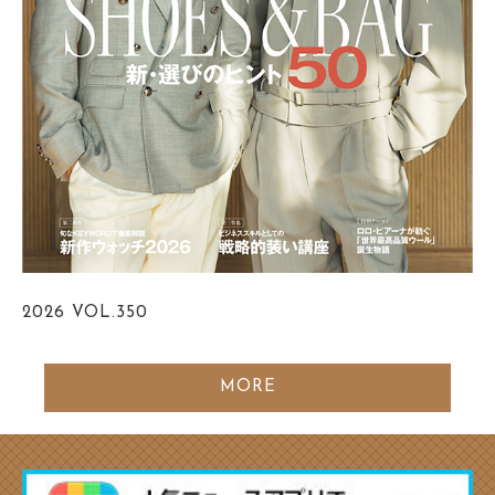
2026
VOL.350
MORE