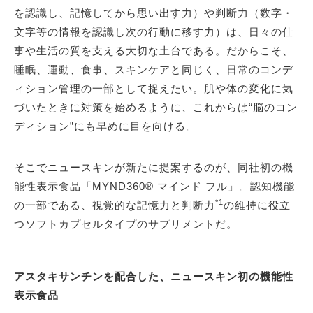
を認識し、記憶してから思い出す力）や判断力（数字・
文字等の情報を認識し次の行動に移す力）は、日々の仕
事や生活の質を支える大切な土台である。だからこそ、
睡眠、運動、食事、スキンケアと同じく、日常のコンデ
ィション管理の一部として捉えたい。肌や体の変化に気
づいたときに対策を始めるように、これからは“脳のコン
ディション”にも早めに目を向ける。
そこでニュースキンが新たに提案するのが、同社初の機
能性表示食品「MYND360® マインド フル」。認知機能
*1
の一部である、視覚的な記憶力と判断力
の維持に役立
つソフトカプセルタイプのサプリメントだ。
アスタキサンチンを配合した、ニュースキン初の機能性
表示食品