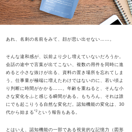
あれ、名刺の名前をみて、顔が思い出せない……。
そんな違和感が、以前より少し増えていないだろうか。
会話の途中で言葉が出てこない、複数の用件を同時に進
めると小さな抜けが出る、資料の置き場所を忘れてしま
う。仕事量が極端に増えたわけではないのに、若い頃よ
り判断に時間がかかる……。年齢を重ねると、そんな小
さな変化をふと感じる瞬間がある。もちろん、それは誰
にでも起こりうる自然な変化だ。認知機能の変化は、30
*2
代から始まる
という報告もある。
とはいえ、認知機能の一部である視覚的な記憶力（図形