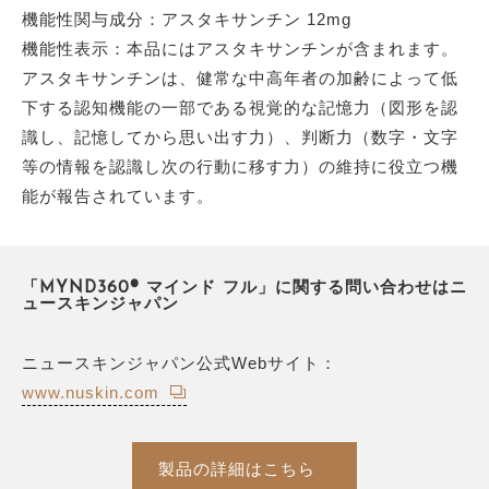
機能性関与成分：アスタキサンチン 12mg
機能性表示：本品にはアスタキサンチンが含まれます。
アスタキサンチンは、健常な中高年者の加齢によって低
下する認知機能の一部である視覚的な記憶力（図形を認
識し、記憶してから思い出す力）、判断力（数字・文字
等の情報を認識し次の行動に移す力）の維持に役立つ機
能が報告されています。
「MYND360® マインド フル」に関する問い合わせはニ
ュースキンジャパン
ニュースキンジャパン公式Webサイト：
www.nuskin.com
製品の詳細はこちら