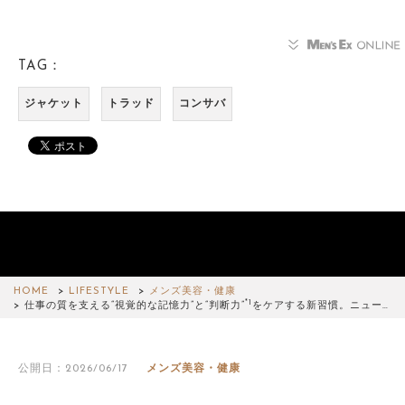
TAG：
ジャケット
トラッド
コンサバ
HOME
LIFESTYLE
メンズ美容・健康
*1
仕事の質を支える“視覚的な記憶力”と“判断力”
をケアする新習慣。ニュー…
公開日：2026/06/17
メンズ美容・健康