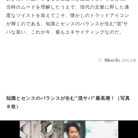
当時のムードを理解したうえで、現代の文脈に即した適
度なツイストを加えてこそ、懐かしのトラッドアイコン
が輝くのである。知識とセンスのバランスが生む“混”サ
バな装い。これが今、最もエキサイティングなのだ。
知識とセンスのバランスが生む”混サバ”最高潮！（写真
８枚）