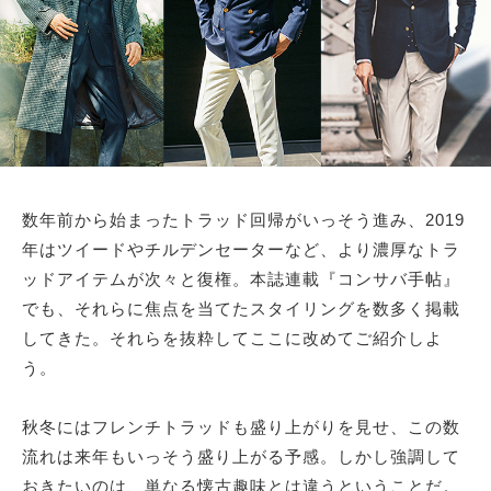
サイトマップ
数年前から始まったトラッド回帰がいっそう進み、2019
年はツイードやチルデンセーターなど、より濃厚なトラ
ッドアイテムが次々と復権。本誌連載『コンサバ手帖』
でも、それらに焦点を当てたスタイリングを数多く掲載
してきた。それらを抜粋してここに改めてご紹介しよ
う。
秋冬にはフレンチトラッドも盛り上がりを見せ、この数
流れは来年もいっそう盛り上がる予感。しかし強調して
おきたいのは、単なる懐古趣味とは違うということだ。