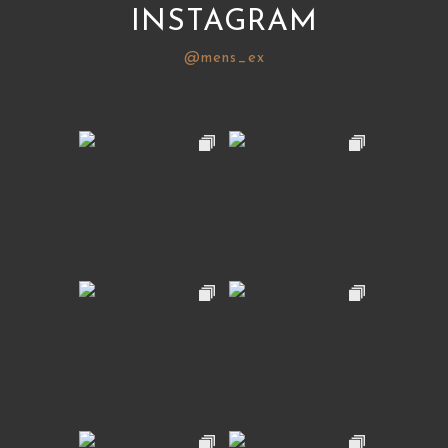
INSTAGRAM
@mens_ex