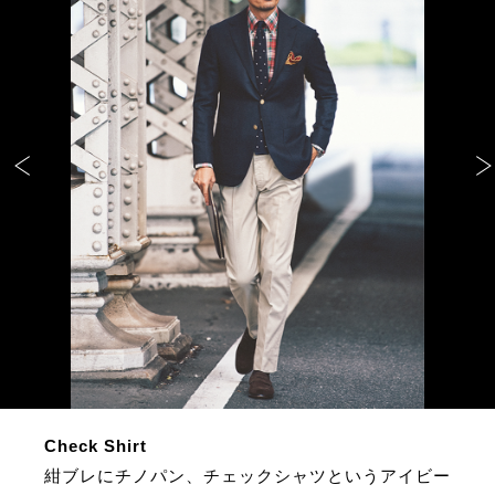
Check Shirt
紺ブレにチノパン、チェックシャツというアイビー