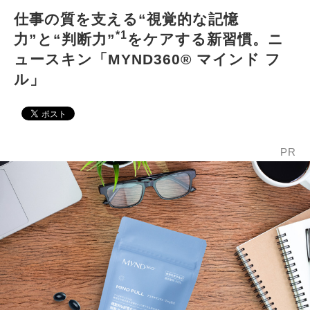
仕事の質を支える“視覚的な記憶
*1
力”と“判断力”
をケアする新習慣。ニ
ュースキン「MYND360® マインド フ
ル」
PR