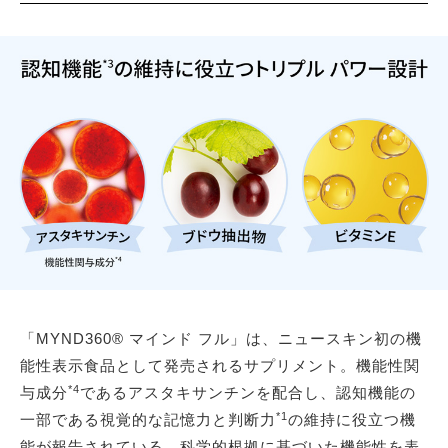
「MYND360® マインド フル」は、ニュースキン初の機
能性表示食品として発売されるサプリメント。機能性関
*4
与成分
であるアスタキサンチンを配合し、認知機能の
*1
一部である視覚的な記憶力と判断力
の維持に役立つ機
能が報告されている。科学的根拠に基づいた機能性を表